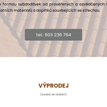
áce formou subdodávek od prověřených a osvědčených f
tatních materiálů a doplňků souvisejících se střechou.
tel.: 603 236 764
VÝPRODEJ
(soubor ke stažení)