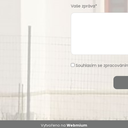
Vaše zpráva*
Souhlasím se zpracování
Vytvořeno na
Webmium