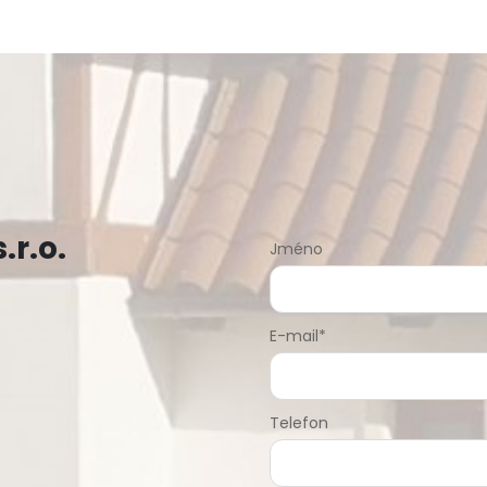
.r.o.
Jméno
E-mail*
Telefon